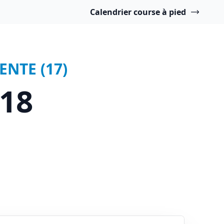
Calendrier course à pied
ENTE (17)
018