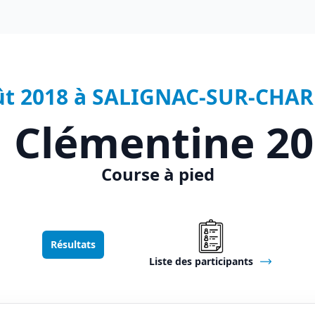
ût 2018 à SALIGNAC-SUR-CHAR
 Clémentine 2
Course à pied
Résultats
Liste des participants