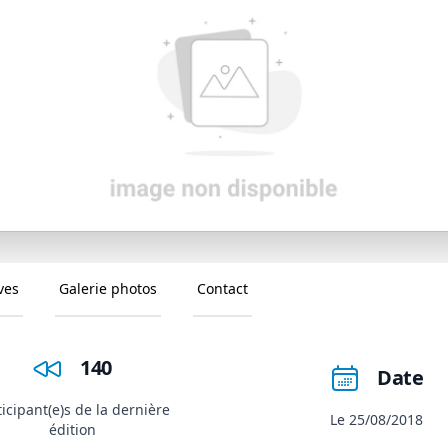
ves
Galerie photos
Contact
140
Date
ticipant(e)s de la dernière
Le 25/08/2018
édition