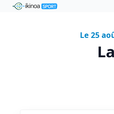
"Ikinoa Sport"
Le 25 ao
La