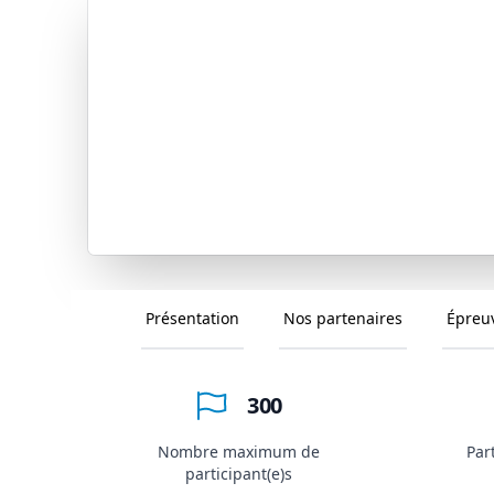
Présentation
Nos partenaires
Épreu
300
Nombre maximum de
Par
participant(e)s