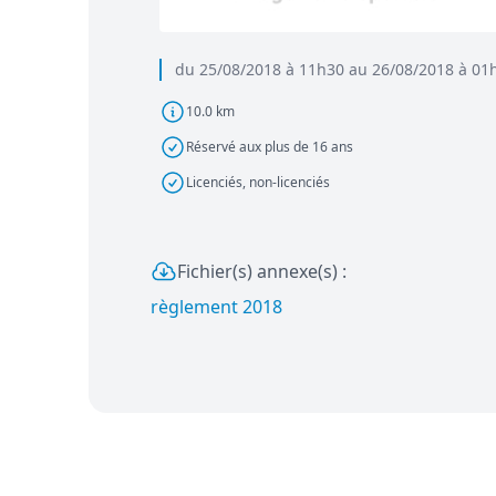
du 25/08/2018 à 11h30 au 26/08/2018 à 01
10.0 km
Réservé aux plus de 16 ans
Licenciés, non-licenciés
Fichier(s) annexe(s) :
règlement 2018