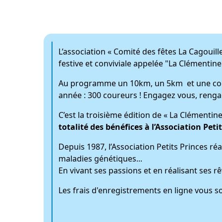
L’association « Comité des fêtes La Cagouil
festive et conviviale appelée "La Clémentine
Au programme un 10km, un 5km et une course
année : 300 coureurs ! Engagez vous, renga
C’est la troisième édition de « La Clémentine
totalité des bénéfices à l’Association Petit
Depuis 1987, l’Association Petits Princes r
maladies génétiques...
En vivant ses passions et en réalisant ses r
Les frais d'enregistrements en ligne vous s