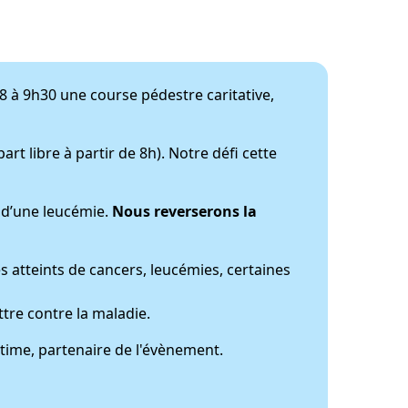
8 à 9h30 une course pédestre caritative,
 libre à partir de 8h). Notre défi cette
rt d’une leucémie.
Nous reverserons la
s atteints de cancers, leucémies, certaines
ttre contre la maladie.
itime, partenaire de l'évènement.