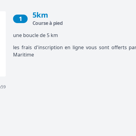
5km
1
Course à pied
une boucle de 5 km
les frais d'inscription en ligne vous sont offerts 
Maritime
h59