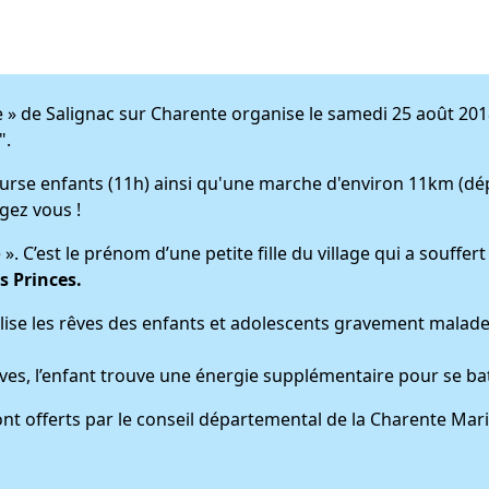
le » de Salignac sur Charente organise le samedi 25 août 201
".
 enfants (11h) ainsi qu'une marche d'environ 11km (départ
gez vous !
 ». C’est le prénom d’une petite fille du village qui a souffe
s Princes.
éalise les rêves des enfants et adolescents gravement malade
êves, l’enfant trouve une énergie supplémentaire pour se ba
ont offerts par le conseil départemental de la Charente Mar