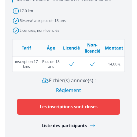
17.0 km
Réservé aux plus de 18 ans
Licenciés, non-licenciés
Non-
Tarif
Âge
Licencié
Montant
licencié
inscription 17
Plus de 18
14,00 €
kms
ans
Fichier(s) annexe(s) :
Réglement
Les inscriptions sont closes
Liste des participants