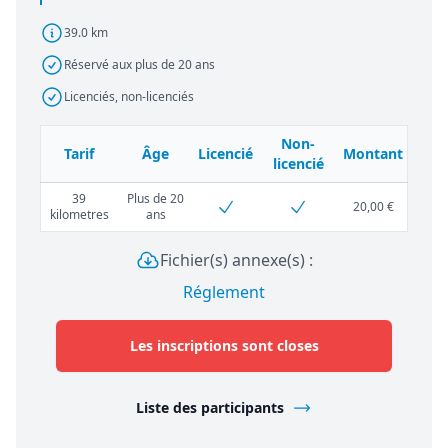
39.0 km
Réservé aux plus de 20 ans
Licenciés, non-licenciés
Non-
Tarif
Âge
Licencié
Montant
licencié
39
Plus de 20
20,00 €
kilometres
ans
Fichier(s) annexe(s) :
Réglement
Les inscriptions sont closes
Liste des participants