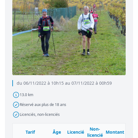
du 06/11/2022 à 10h15 au 07/11/2022 à 00h59
13.0 km
Réservé aux plus de 18 ans
Licenciés, non-licenciés
Non-
Tarif
Âge
Licencié
Montant
licencié