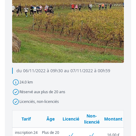
du 06/11/2022 à 09h30 au 07/11/2022 à 00h59
24.0 km
Réservé aux plus de 20 ans
Licenciés, non-licenciés
Non-
Tarif
Âge
Licencié
Montant
licencié
inscription 24
Plus de 20
16,00 €