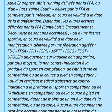
Athlé Entreprise, Athlé running délivrée par la FFA, ou
d'un « Pass’ J’aime Courir » délivré par la FFA et
complété par le médecin, en cours de validité à la date
de la manifestation. (Attention : les autres licences
délivrées par la FFA (Santé-Loisir, Encadrement et
Découverte ne sont pas acceptées) ; - ou d'une licence
sportive, en cours de validité à la date de la
manifestation, délivrée par une fédération agréée (
FDC - FFSA - FFH - FSPN - ASPTT - FSCG - FSGT -
UFOLEP) uniquement, sur laquelle doit apparaître,
par tous moyens, la non contre- indication à la
pratique du sport en compétition, de l'Athlétisme en
compétition ou de la course à pied en compétition ;
- ou d'un certificat médical d’absence de contre-
indication à la pratique du sport en compétition ou de
l'Athlétisme en compétition ou de la course à pied en
compétition, datant de moins de un an à la date de la
compétition, ou de sa copie. Aucun autre document ne
peut être accepté pour attester de la possession du