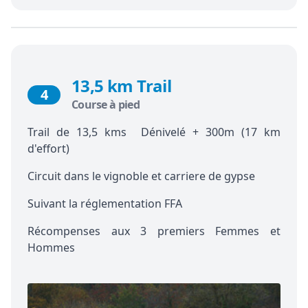
13,5 km Trail
4
Course à pied
Trail de 13,5 kms Dénivelé + 300m (17 km
d'effort)
Circuit dans le vignoble et carriere de gypse
Suivant la réglementation FFA
Récompenses aux 3 premiers Femmes et
Hommes