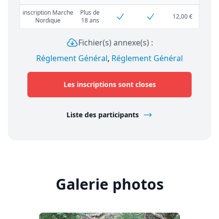
inscription Marche
Plus de
12,00 €
Nordique
18 ans
Fichier(s) annexe(s) :
Réglement Général
,
Réglement Général
Les inscriptions sont closes
Liste des participants
Galerie photos