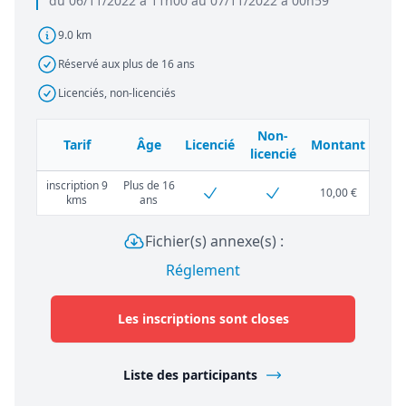
du 06/11/2022 à 11h00 au 07/11/2022 à 00h59
9.0 km
Réservé aux plus de 16 ans
Licenciés, non-licenciés
Non-
Tarif
Âge
Licencié
Montant
licencié
inscription 9
Plus de 16
10,00 €
kms
ans
Fichier(s) annexe(s) :
Réglement
Les inscriptions sont closes
Liste des participants