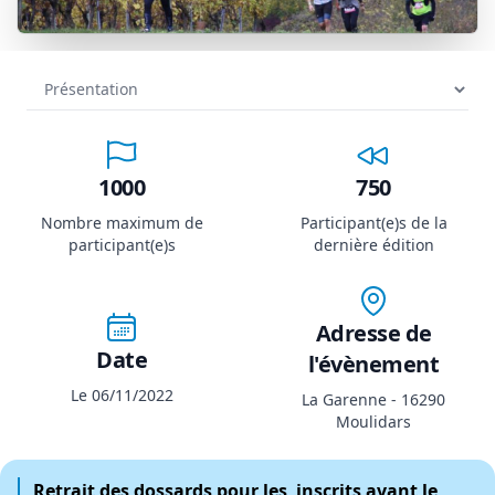
1000
750
Nombre maximum de
Participant(e)s de la
participant(e)s
dernière édition
Adresse de
Date
l'évènement
Le 06/11/2022
La Garenne - 16290
Moulidars
Retrait des dossards pour les inscrits avant le