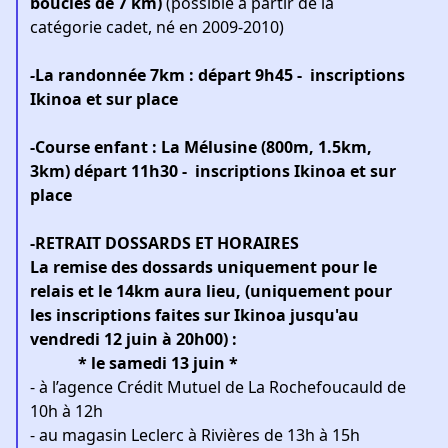
boucles de 7 km)
(possible à partir de la
catégorie cadet, né en 2009-2010)
-
La randonnée 7km : départ 9h45 - inscriptions
Ikinoa et sur place
-Course enfant : La Mélusine (800m, 1.5km,
3km) départ 11h30 - inscriptions Ikinoa et sur
place
-RETRAIT DOSSARDS ET HORAIRES
La remise des dossards uniquement pour le
relais et le 14km aura lieu, (uniquement pour
les inscriptions faites sur Ikinoa jusqu'au
vendredi 12 juin à 20h00) :
* le samedi 13 juin *
- à l’agence Crédit Mutuel de La Rochefoucauld de
10h à 12h
- au magasin Leclerc à Rivières de 13h à 15h