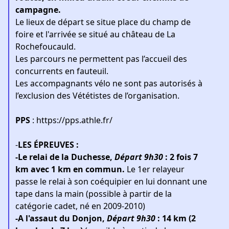
campagne.
Le lieux de départ se situe place du champ de
foire et l'arrivée se situé au château de La
Rochefoucauld.
Les parcours ne permettent pas l’accueil des
concurrents en fauteuil.
Les accompagnants vélo ne sont pas autorisés à
l’exclusion des Vététistes de l’organisation.
PPS
:
https://pps.athle.fr/
-
LES ÉPREUVES :
-Le relai de la Duchesse,
Départ 9h30
: 2 fois 7
km avec 1 km en commun.
Le 1er relayeur
passe le relai à son coéquipier en lui donnant une
tape dans la main (possible à partir de la
catégorie cadet, né en 2009-2010)
-A l'assaut du Donjon,
Départ 9h30
: 14 km (2