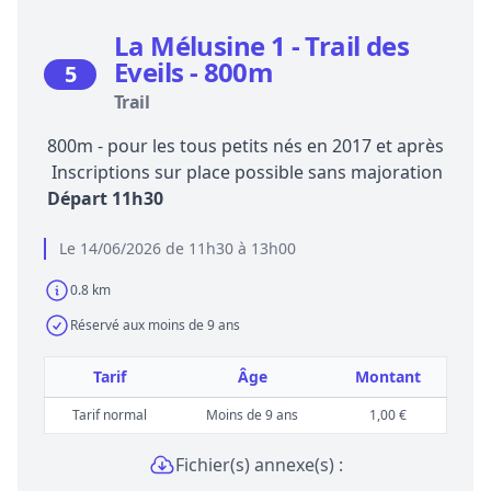
La Mélusine 1 - Trail des
Eveils - 800m
5
Trail
800m - pour les tous petits nés en 2017 et après
Inscriptions sur place possible sans majoration
Départ 11h30
Le 14/06/2026 de 11h30 à 13h00
0.8 km
Réservé aux moins de 9 ans
Tarif
Âge
Montant
Tarif normal
Moins de 9 ans
1,00 €
Fichier(s) annexe(s) :