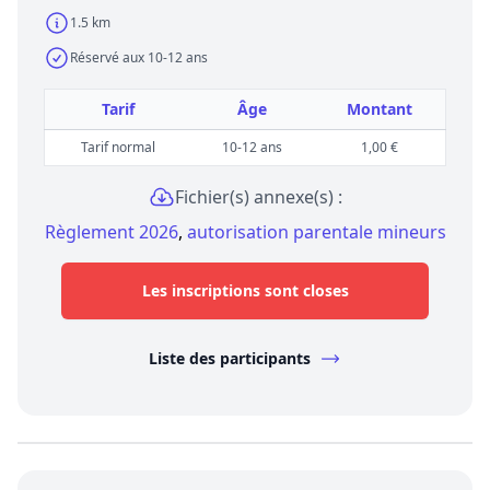
1.5 km
Réservé aux 10-12 ans
Tarif
Âge
Montant
Tarif normal
10-12 ans
1,00 €
Fichier(s) annexe(s) :
Règlement 2026
,
autorisation parentale mineurs
Les inscriptions sont closes
Liste des participants