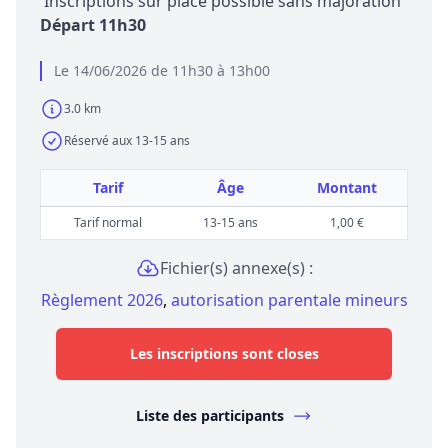
Inscriptions sur place possible sans majoration
Départ 11h30
Le 14/06/2026 de 11h30 à 13h00
3.0 km
Réservé aux 13-15 ans
Tarif
Âge
Montant
Tarif normal
13-15 ans
1,00 €
Fichier(s) annexe(s) :
Règlement 2026
,
autorisation parentale mineurs
Les inscriptions sont closes
Liste des participants