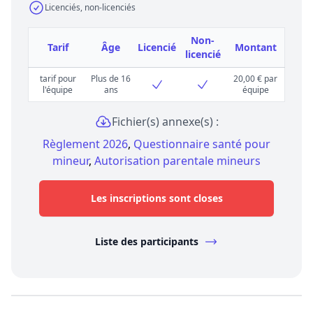
Licenciés, non-licenciés
Non-
Tarif
Âge
Licencié
Montant
licencié
tarif pour
Plus de 16
20,00 € par
l'équipe
ans
équipe
Fichier(s) annexe(s) :
Règlement 2026
,
Questionnaire santé pour
mineur
,
Autorisation parentale mineurs
Les inscriptions sont closes
Liste des participants