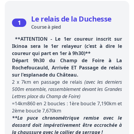
Le relais de la Duchesse
1
Course à pied
**ATTENTION - Le 1er coureur inscrit sur
Ikinoa sera le 1er relayeur (c'est à dire le
coureur qui part en 1er à 9h30)**
Départ 9h30 du Champ de Foire à La
Rochefoucauld, Arrivée ET Passage de relais
sur l'esplanade du Château.
2 x 7km en passage de relais
(avec les derniers
500m ensemble, rassemblement devant les Grandes
Lettres place du Champ de Foire)
=14km860 en 2 boucles : 1ère boucle 7,190km et
2ème boucle 7,670km
**La puce chronométrique remise avec le
dossard doit impérativement être accrochée à
la chaussure avec le collier de serrage !