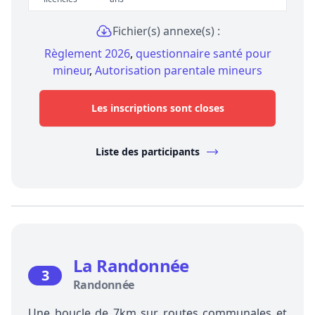
Fichier(s) annexe(s) :
Règlement 2026
,
questionnaire santé pour
mineur
,
Autorisation parentale mineurs
Les inscriptions sont closes
Liste des participants
La Randonnée
3
Randonnée
Une boucle de 7km sur routes communales et