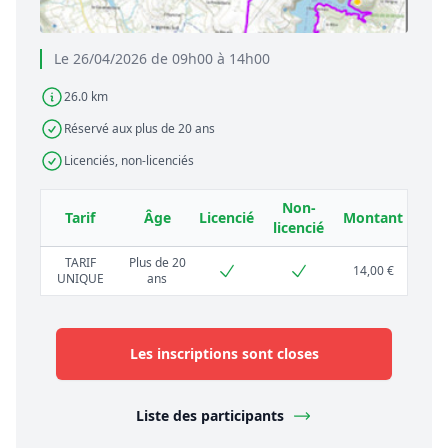
Le 26/04/2026 de 09h00 à 14h00
26.0 km
Réservé aux plus de 20 ans
Licenciés, non-licenciés
Non-
Tarif
Âge
Licencié
Montant
licencié
TARIF
Plus de 20
14,00 €
UNIQUE
ans
Les inscriptions sont closes
Liste des participants