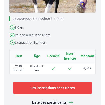
Le 26/04/2026 de 09h00 à 14h00
8.0 km
Réservé aux plus de 18 ans
Licenciés, non-licenciés
Non-
Tarif
Âge
Licencié
Montant
licencié
TARIF
Plus de 18
8,00 €
UNIQUE
ans
Les inscriptions sont closes
Liste des participants