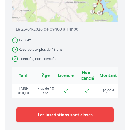
Le 26/04/2026 de 09h00 à 14h00
12.0 km
Réservé aux plus de 18 ans
Licenciés, non-licenciés
Non-
Tarif
Âge
Licencié
Montant
licencié
TARIF
Plus de 18
10,00 €
UNIQUE
ans
Les inscriptions sont closes