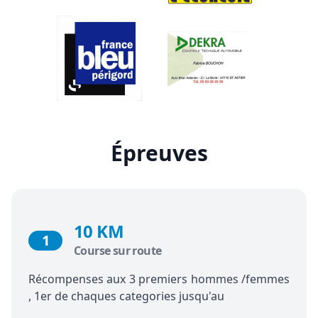
Épreuves
10 KM
1
Course sur route
Récompenses aux 3 premiers hommes /femmes
, 1er de chaques categories jusqu'au