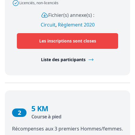
Licenciés, non-licenciés
Fichier(s) annexe(s) :
Circuit
,
Règlement 2020
Les inscriptions sont closes
Liste des participants
5 KM
2
Course à pied
Récompenses aux 3 premiers Hommes/femmes.