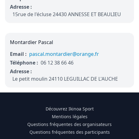
Adresse :
15rue de l'écluse 24430 ANNESSE ET BEAULIEU
Montardier Pascal
Email :
pascal.montardier@orange.fr
Téléphone :
06 12 38 66 46
Adresse :
Le petit moulin 24110 LEGUILLAC DE L'AUCHE
Découvrez Ikinoa Sport
Mentions légales
Questions fréquentes des organisateurs
Questions fréquentes des participants