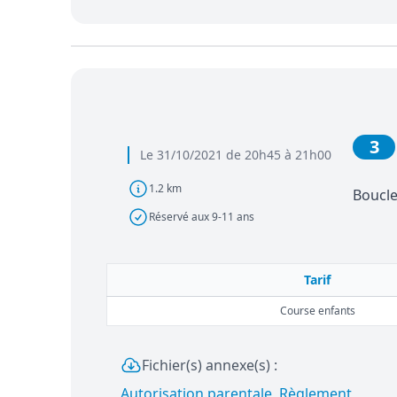
3
Le 31/10/2021 de 20h45 à 21h00
1.2 km
Boucle
Réservé aux 9-11 ans
Tarif
Course enfants
Fichier(s) annexe(s) :
Autorisation parentale
,
Règlement