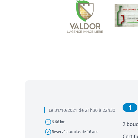
1
Le 31/10/2021 de 21h30 à 22h30
6.66 km
2 bouc
Réservé aux plus de 16 ans
Certif