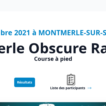
obre 2021 à MONTMERLE-SUR-
rle Obscure Ra
Course à pied
Résultats
Liste des participants