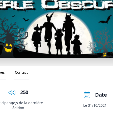
ves
Contact
250
Date
ticipant(e)s de la dernière
Le 31/10/2021
édition