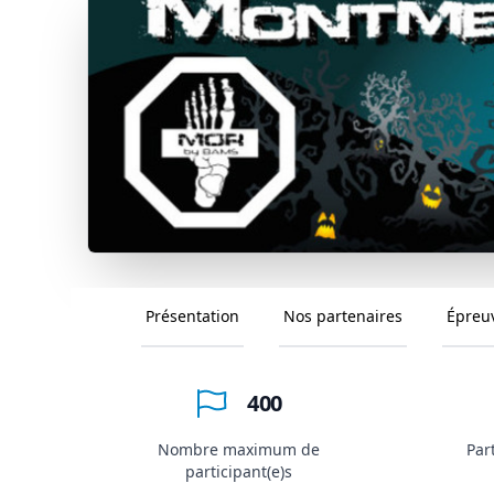
Présentation
Nos partenaires
Épreu
400
Nombre maximum de
Par
participant(e)s