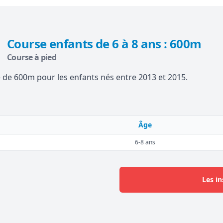
Course enfants de 6 à 8 ans : 600m
Course à pied
 de 600m pour les enfants nés entre 2013 et 2015.
Âge
6-8 ans
Les in