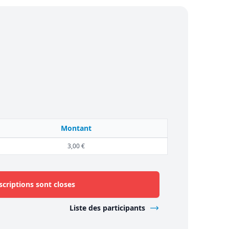
Montant
3,00 €
scriptions sont closes
Liste des participants