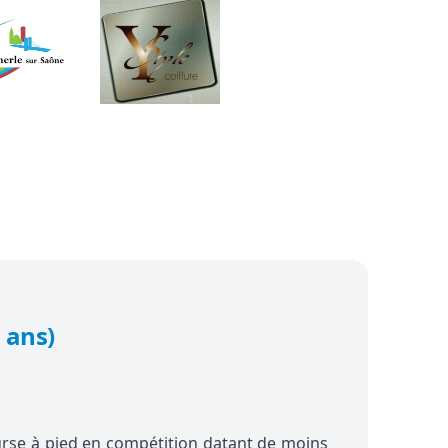
 ans)
ourse à pied en compétition datant de moins