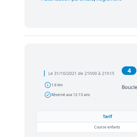
4
Le 31/10/2021 de 21h00 à 21h15
1.6 km
Boucle
Réservé aux 12-13 ans
Tarif
Course enfants