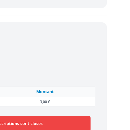
Montant
3,00 €
scriptions sont closes