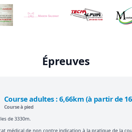
Épreuves
Course adultes : 6,66km (à partir de 16
Course à pied
les de 3330m.
icat médical de non contre indication à la pratique de la c