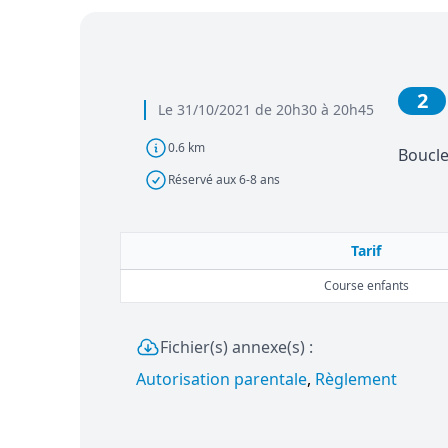
2
Le 31/10/2021 de 20h30 à 20h45
0.6 km
Boucle
Réservé aux 6-8 ans
Tarif
Course enfants
Fichier(s) annexe(s) :
Autorisation parentale
,
Règlement