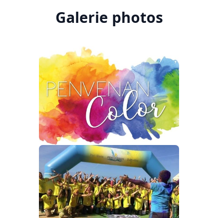
Galerie photos