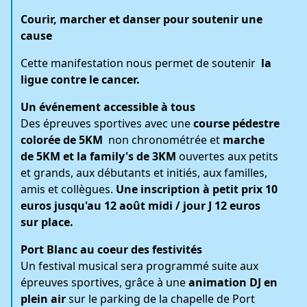
Courir, marcher et danser pour soutenir une
cause
Cette manifestation nous permet de soutenir
la
ligue contre le cancer.
Un événement accessible à tous
Des épreuves sportives avec une
course pédestre
colorée de 5KM
non chronométrée et
marche
de 5KM et la family's de 3KM
ouvertes aux petits
et grands, aux débutants et initiés, aux familles,
amis et collègues.
Une inscription à petit prix 10
euros jusqu'au 12 août midi / jour J 12 euros
sur place.
Port Blanc au coeur des festivités
Un festival musical sera programmé suite aux
épreuves sportives, grâce à une
animation DJ en
plein air
sur le parking de la chapelle de Port