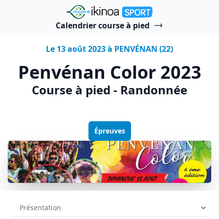
"Ikinoa Sport"
Calendrier course à pied
Le 13 août 2023 à PENVÉNAN (22)
Penvénan Color 2023
Course à pied - Randonnée
Épreuves