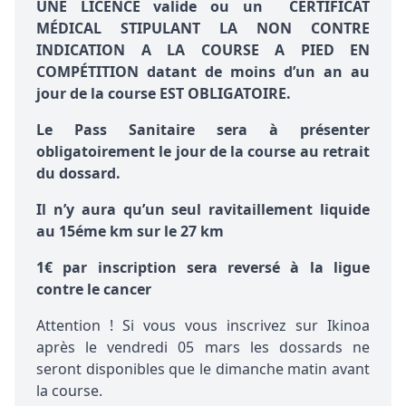
UNE LICENCE valide ou un CERTIFICAT
MÉDICAL STIPULANT LA NON CONTRE
INDICATION A LA COURSE A PIED
EN
COMPÉTITION
datant de moins d’un an au
jour de la course EST OBLIGATOIRE.
Le Pass Sanitaire sera à présenter
obligatoirement le jour de la course au retrait
du dossard.
Il n’y aura qu’un seul ravitaillement liquide
au 15éme km sur le 27 km
1€ par inscription sera reversé à la ligue
contre le cancer
Attention ! Si vous vous inscrivez sur Ikinoa
après le vendredi 05 mars les dossards ne
seront disponibles que le dimanche matin avant
la course.