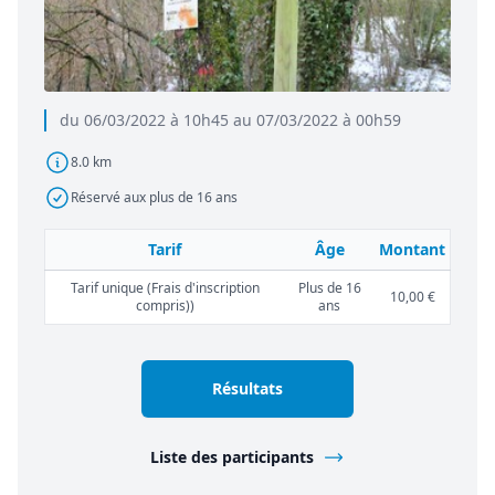
du 06/03/2022 à 10h45 au 07/03/2022 à 00h59
8.0 km
Réservé aux plus de 16 ans
Tarif
Âge
Montant
Tarif unique (Frais d'inscription
Plus de 16
10,00 €
compris))
ans
Résultats
Liste des participants