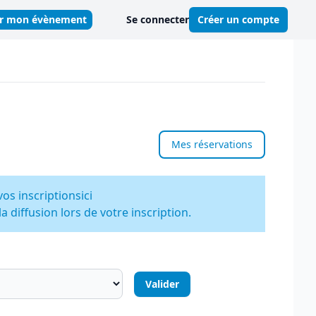
er mon évènement
Se connecter
Créer un compte
Mes réservations
vos inscriptions
ici
 diffusion lors de votre inscription.