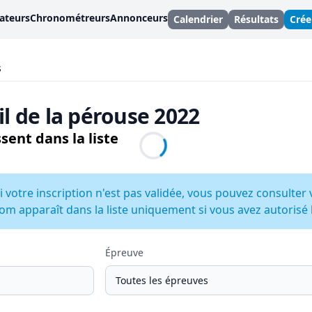
ateurs
Chronométreurs
Annonceurs
Calendrier
Résultats
Cré
s
ail de la pérouse 2022
sent dans la liste
i votre inscription n'est pas validée, vous pouvez consulter 
om apparaît dans la liste uniquement si vous avez autorisé la
Épreuve