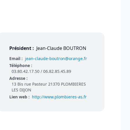
Président :
Jean-Claude BOUTRON
Email :
jean-claude-boutron@orange.fr
Téléphone :
03.80.42.17.50 / 06.82.85.45.89
Adresse :
13 Bis rue Pasteur 21370 PLOMBIERES
LES DIJON
Lien web :
http://www.plombieres-as.fr