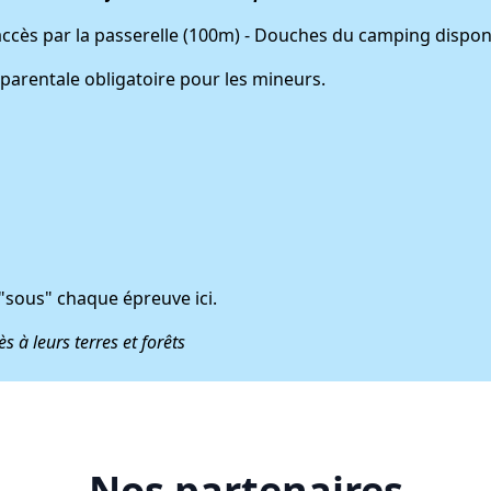
accès par la passerelle (100m) - Douches du camping dispon
n parentale obligatoire pour les mineurs.
 "sous" chaque épreuve ici.
s à leurs terres et forêts
Nos partenaires