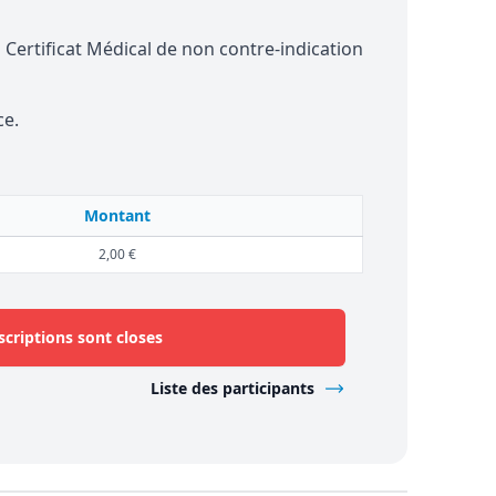
u Certificat Médical de non contre-indication
ce.
Montant
2,00 €
scriptions sont closes
Liste des participants