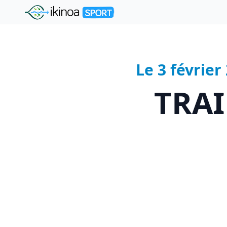
"Ikinoa Sport"
Le 3 févrie
TRAI