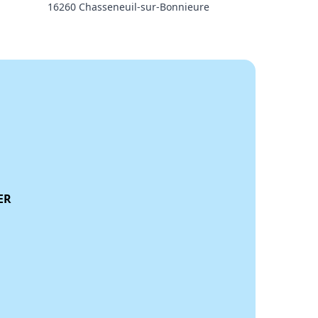
16260 Chasseneuil-sur-Bonnieure
ER