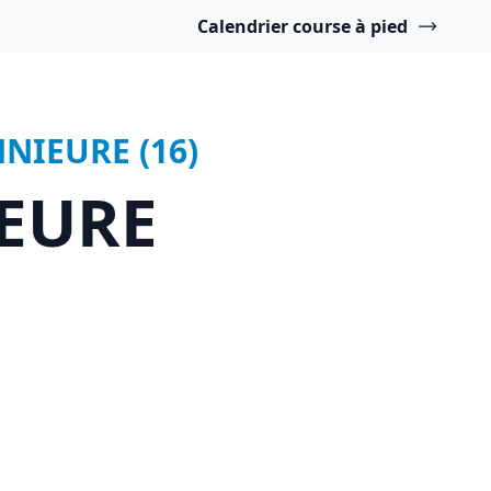
Calendrier course à pied
NNIEURE (16)
IEURE