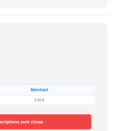
Montant
5,00 €
scriptions sont closes