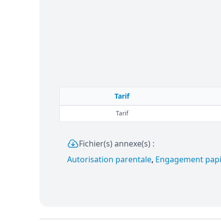
Tarif
Tarif
Fichier(s) annexe(s) :
Autorisation parentale
,
Engagement papi