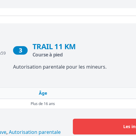
TRAIL 11 KM
3
h59
Course à pied
Autorisation parentale pour les mineurs.
Âge
Plus de 16 ans
Les in
uve
,
Autorisation parentale