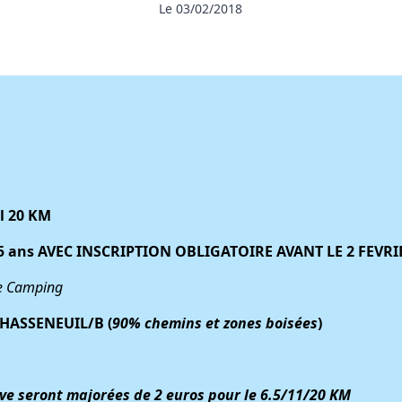
Le 03/02/2018
il 20 KM
-15 ans AVEC INSCRIPTION OBLIGATOIRE AVANT LE 2 FEVRI
le Camping
 CHASSENEUIL/B (
90% chemins et zones boisées
)
euve seront majorées de 2 euros pour le 6.5/11/20 KM