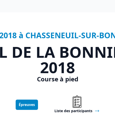
r 2018 à CHASSENEUIL-SUR-BO
L DE LA BONN
2018
Course à pied
Épreuves
Liste des participants