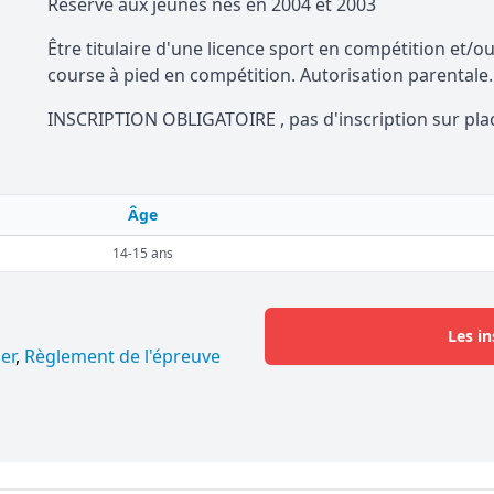
Réservé aux jeunes nés en 2004 et 2003
Être titulaire d'une licence sport en compétition et/o
course à pied en compétition. Autorisation parentale.
INSCRIPTION OBLIGATOIRE , pas d'inscription sur pla
Âge
14-15 ans
Les in
er
,
Règlement de l'épreuve