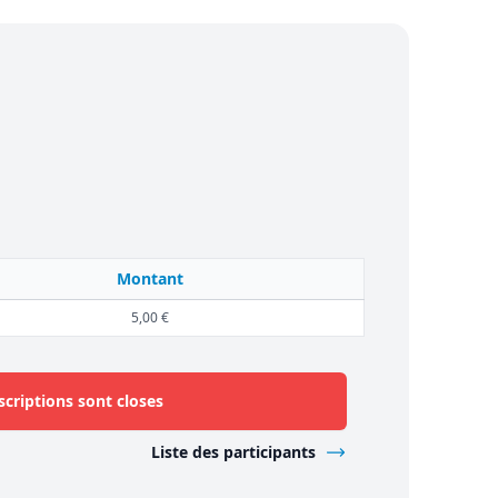
Montant
5,00 €
scriptions sont closes
Liste des participants