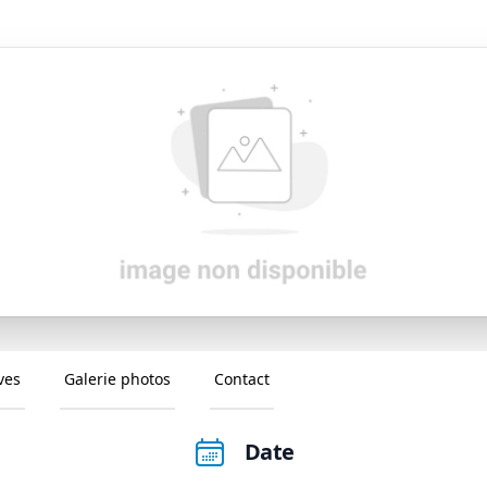
ves
Galerie photos
Contact
Date