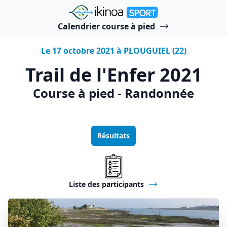
"Ikinoa Sport"
Calendrier course à pied
Le 17 octobre 2021 à PLOUGUIEL (22)
Trail de l'Enfer 2021
Course à pied - Randonnée
Résultats
Liste des participants