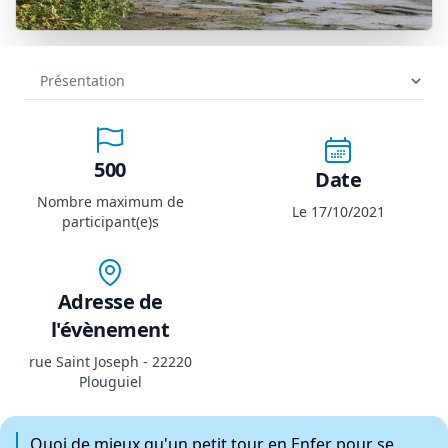
500
Date
Nombre maximum de
Le 17/10/2021
participant(e)s
Adresse de
l'évènement
rue Saint Joseph - 22220
Plouguiel
Quoi de mieux qu'un petit tour en Enfer pour se