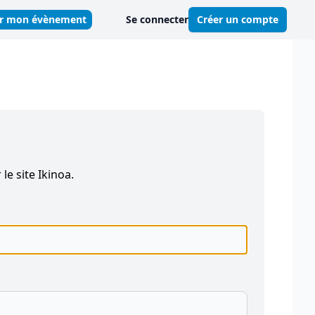
er mon évènement
Se connecter
Créer un compte
 le site Ikinoa.