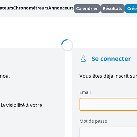
ateurs
Chronométreurs
Annonceurs
Calendrier
Résultats
Cré
Se connecter
inoa.
Vous êtes déjà inscrit sur
Email
a visibilité à votre
Mot de passe