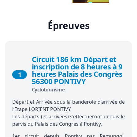
Épreuves
Circuit 186 km Départ et
inscription de 8 heures à 9
heures Palais des Congrès
1
56300 PONTIVY
Cyclotourisme
Départ et Arrivée sous la banderole d’arrivée de
l’Etape LORIENT PONTIVY
Les départs (et arrivées) s’effectueront depuis le
parvis du Palais des Congrès à Pontivy.
1er circuit depuis Pontivy par Remungol,