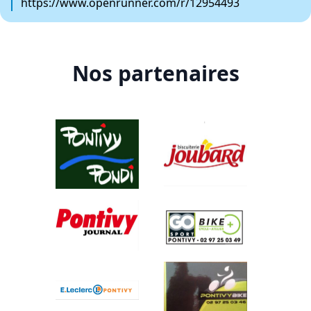
https://www.openrunner.com/r/12954493
Nos partenaires