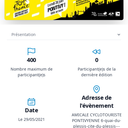
400
0
Nombre maximum de
Participant(e)s de la
participant(e)s
dernière édition
Adresse de
l'évènement
Date
AMICALE CYCLOTOURISTE
Le 29/05/2021
PONTIVYENNE 6-quai-du-
plessis-cite-du-plessis---