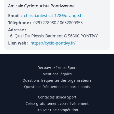
Amicale Cyclotouriste Pontivyenne
Email :
christianlestrat-178@orange.fr
Téléphone :
0297278980 / 0632800355
Adresse :
6, Quai Du Plessis Batiment G 56300 PONTIVY
Lien web :
https://cyclo-pontivy.fr/
Découvrez Ikinoa Sport
Mentions légales
Questions fréquentes des organisateurs
Questions fréquentes des participants
Contactez Ikinoa Sport
Créez gratuitement votre évènement
Trouver une compétition