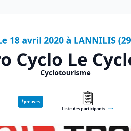
Le 18 avril 2020 à LANNILIS (29
ro Cyclo Le Cycl
Cyclotourisme
Épreuves
Liste des participants