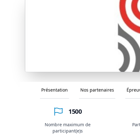
Présentation
Nos partenaires
Épreu
1500
Nombre maximum de
Par
participant(e)s