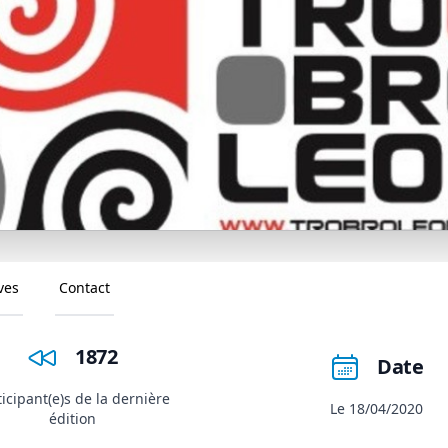
ves
Contact
1872
Date
ticipant(e)s de la dernière
Le 18/04/2020
édition