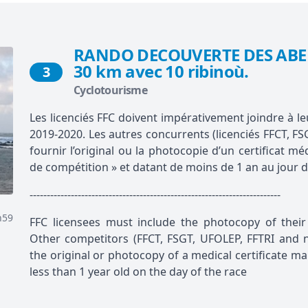
RANDO DECOUVERTE DES ABERS
30 km avec 10 ribinoù.
3
Cyclotourisme
Les licenciés FFC doivent impérativement joindre à leu
2019-2020. Les autres concurrents (licenciés FFCT, FS
fournir l’original ou la photocopie d’un certificat m
de compétition » et datant de moins de 1 an au jour d
-------------------------------------------------------------------------
h59
FFC licensees must include the photocopy of their 
Other competitors (FFCT, FSGT, UFOLEP, FFTRI and n
the original or photocopy of a medical certificate ma
less than 1 year old on the day of the race