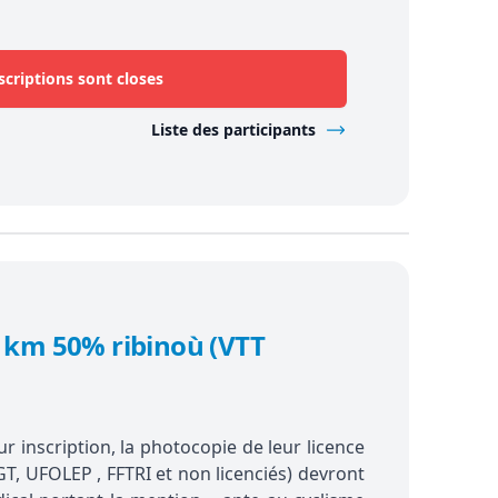
scriptions sont closes
Liste des participants
km 50% ribinoù (VTT
r inscription, la photocopie de leur licence
GT, UFOLEP , FFTRI et non licenciés) devront