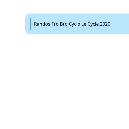
Randos Tro Bro Cyclo Le Cycle 2020