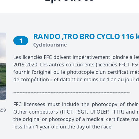
RANDO ,TRO BRO CYCLO 116 k
1
Cyclotourisme
Les licenciés FFC doivent impérativement joindre à leu
2019-2020. Les autres concurrents (licenciés FFCT, FS
fournir l’original ou la photocopie d’un certificat m
de compétition » et datant de moins de 1 an au jour d
---------------------------------------------------------------------------
FFC licensees must include the photocopy of their 
h59
Other competitors (FFCT, FSGT, UFOLEP, FFTRI and n
the original or photocopy of a medical certificate ma
less than 1 year old on the day of the race