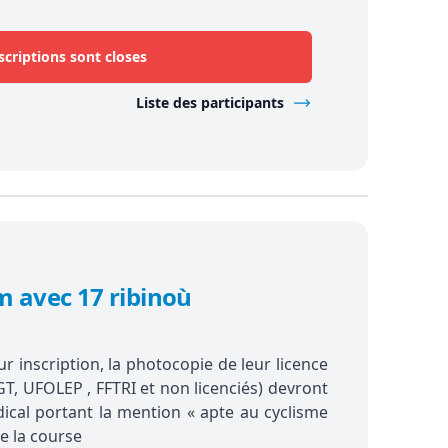
scriptions sont closes
Liste des participants
 avec 17 ribinoù
r inscription, la photocopie de leur licence
GT, UFOLEP , FFTRI et non licenciés) devront
édical portant la mention « apte au cyclisme
e la course