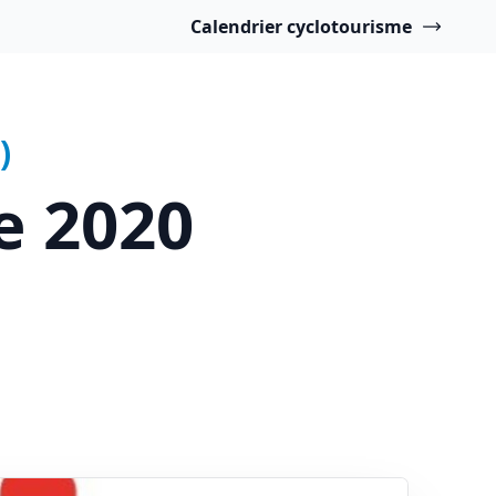
Calendrier cyclotourisme
)
e 2020