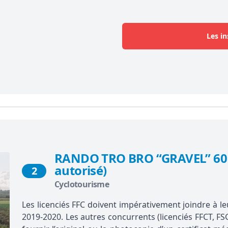
Les in
RANDO TRO BRO “GRAVEL” 60 
autorisé)
2
Cyclotourisme
Les licenciés FFC doivent impérativement joindre à leu
2019-2020. Les autres concurrents (licenciés FFCT, FS