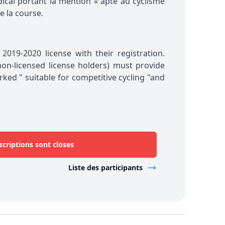
édical portant la mention « apte au cyclisme
e la course.
2019-2020 license with their registration.
on-licensed license holders) must provide
rked " suitable for competitive cycling "and
scriptions sont closes
Liste des participants