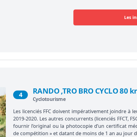
Les in
RANDO ,TRO BRO CYCLO 80 km
4
Cyclotourisme
Les licenciés FFC doivent impérativement joindre à leu
2019-2020. Les autres concurrents (licenciés FFCT, FS
fournir l’original ou la photocopie d’un certificat m
de compétition » et datant de moins de 1 an au jour d