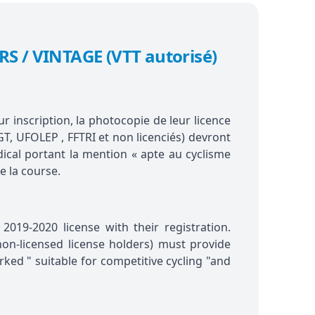
 / VINTAGE (VTT autorisé)
r inscription, la photocopie de leur licence
GT, UFOLEP , FFTRI et non licenciés) devront
édical portant la mention « apte au cyclisme
e la course.
2019-2020 license with their registration.
on-licensed license holders) must provide
rked " suitable for competitive cycling "and