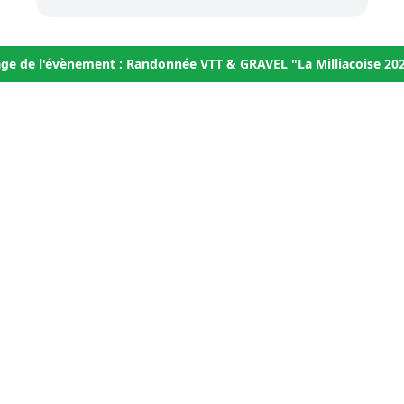
ge de l'évènement : Randonnée VTT & GRAVEL "La Milliacoise 20