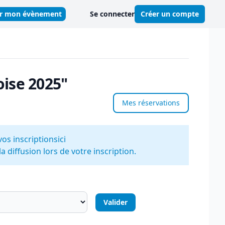
er mon évènement
Se connecter
Créer un compte
oise 2025"
Mes réservations
vos inscriptions
ici
 diffusion lors de votre inscription.