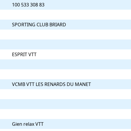
100 533 308 83
SPORTING CLUB BRIARD
ESPRIT VTT
VCMB VTT LES RENARDS DU MANET
Gien relax VTT