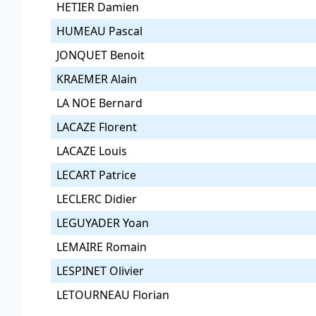
HETIER Damien
HUMEAU Pascal
JONQUET Benoit
KRAEMER Alain
LA NOE Bernard
LACAZE Florent
LACAZE Louis
LECART Patrice
LECLERC Didier
LEGUYADER Yoan
LEMAIRE Romain
LESPINET Olivier
LETOURNEAU Florian