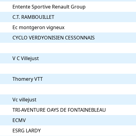
Entente Sportive Renault Group
C.T. RAMBOUILLET
Ec montgeron vigneux
CYCLO VERDYONISIEN CESSONNAIS
V C Villejust
Thomery VTT
Vc villejust
TRI-AVENTURE OAYS DE FONTAINEBLEAU
ECMV
ESRG LARDY