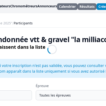
ateurs
Chronométreurs
Annonceurs
Calendrier
Résultats
Cré
se 2025"
Participants
ndonnée vtt & gravel "la milliac
issent dans la liste
i votre inscription n'est pas validée, vous pouvez consulter 
om apparaît dans la liste uniquement si vous avez autorisé la
Épreuve