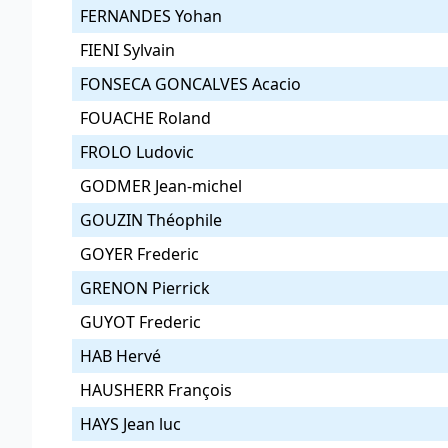
FERNANDES Yohan
FIENI Sylvain
FONSECA GONCALVES Acacio
FOUACHE Roland
FROLO Ludovic
GODMER Jean-michel
GOUZIN Théophile
GOYER Frederic
GRENON Pierrick
GUYOT Frederic
HAB Hervé
HAUSHERR François
HAYS Jean luc