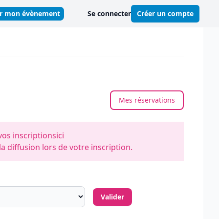
er mon évènement
Se connecter
Créer un compte
Mes réservations
vos inscriptions
ici
 diffusion lors de votre inscription.