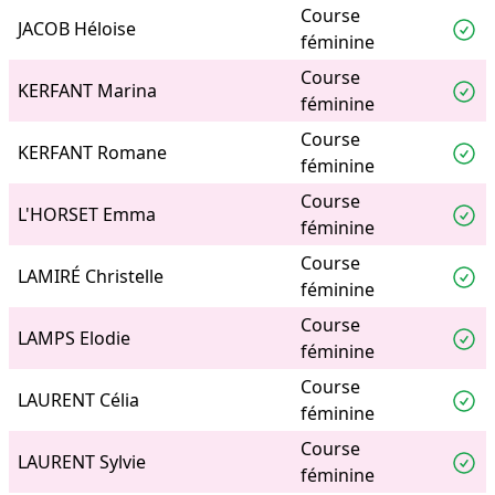
Course
JACOB Héloise
féminine
Course
KERFANT Marina
féminine
Course
KERFANT Romane
féminine
Course
L'HORSET Emma
féminine
Course
LAMIRÉ Christelle
féminine
Course
LAMPS Elodie
féminine
Course
LAURENT Célia
féminine
Course
LAURENT Sylvie
féminine