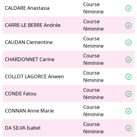
Course
CALDARE Anastasia
féminine
Course
CARRE-LE BERRE Andrée
féminine
Course
CAUDAN Clementine
féminine
Course
CHARDONNET Carine
féminine
Course
COLLOT LAGORCE Anwen
féminine
Course
CONDE Fatou
féminine
Course
CONNAN Anne Marie
féminine
Course
DA SILVA Isabel
féminine