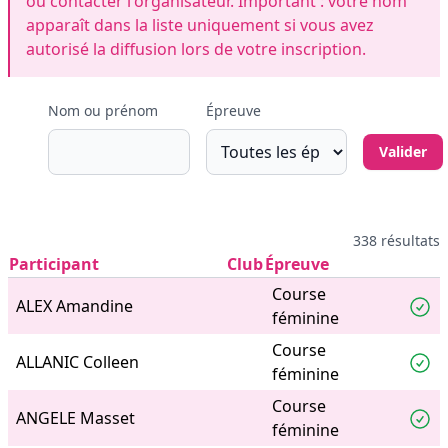
ou contacter l'organisateur. Important : votre nom
apparaît dans la liste uniquement si vous avez
autorisé la diffusion lors de votre inscription.
Nom ou prénom
Épreuve
338 résultats
Participant
Club
Épreuve
Course
ALEX Amandine
féminine
Course
ALLANIC Colleen
féminine
Course
ANGELE Masset
féminine