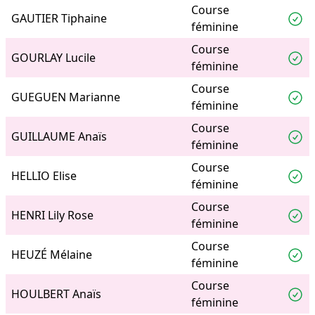
Course
GAUTIER Tiphaine
féminine
Course
GOURLAY Lucile
féminine
Course
GUEGUEN Marianne
féminine
Course
GUILLAUME Anaïs
féminine
Course
HELLIO Elise
féminine
Course
HENRI Lily Rose
féminine
Course
HEUZÉ Mélaine
féminine
Course
HOULBERT Anaïs
féminine