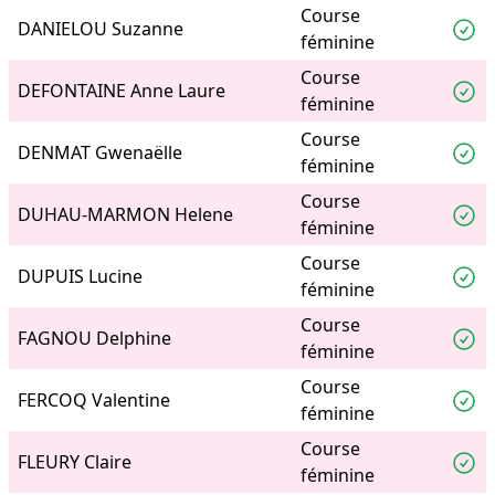
Course
DANIELOU Suzanne
féminine
Course
DEFONTAINE Anne Laure
féminine
Course
DENMAT Gwenaëlle
féminine
Course
DUHAU-MARMON Helene
féminine
Course
DUPUIS Lucine
féminine
Course
FAGNOU Delphine
féminine
Course
FERCOQ Valentine
féminine
Course
FLEURY Claire
féminine