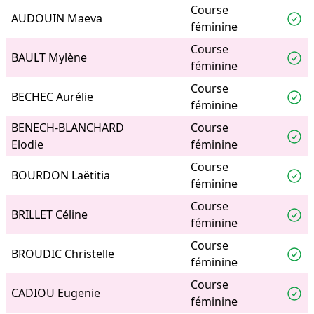
Course
AUDOUIN Maeva
féminine
Course
BAULT Mylène
féminine
Course
BECHEC Aurélie
féminine
BENECH-BLANCHARD
Course
Elodie
féminine
Course
BOURDON Laëtitia
féminine
Course
BRILLET Céline
féminine
Course
BROUDIC Christelle
féminine
Course
CADIOU Eugenie
féminine