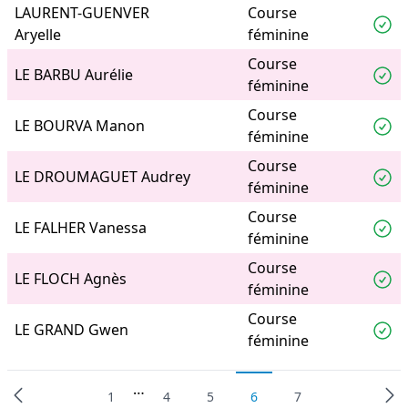
LAURENT-GUENVER
Course
Aryelle
féminine
Course
LE BARBU Aurélie
féminine
Course
LE BOURVA Manon
féminine
Course
LE DROUMAGUET Audrey
féminine
Course
LE FALHER Vanessa
féminine
Course
LE FLOCH Agnès
féminine
Course
LE GRAND Gwen
féminine
…
1
4
5
6
7