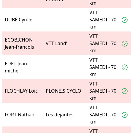
km
VTT
DUBÉ Cyrille
SAMEDI - 70
km
VTT
ECOBICHON
VTT Land’
SAMEDI - 70
Jean-francois
km
VTT
EDET Jean-
SAMEDI - 70
michel
km
VTT
FLOCHLAY Loïc
PLONEIS CYCLO
SAMEDI - 70
km
VTT
FORT Nathan
Les dejantes
SAMEDI - 70
km
VTT