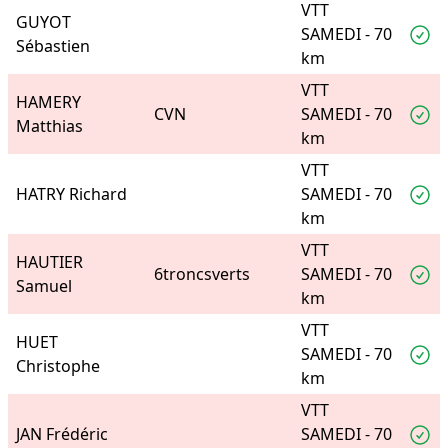
VTT
GUYOT
SAMEDI - 70
Sébastien
km
VTT
HAMERY
CVN
SAMEDI - 70
Matthias
km
VTT
HATRY Richard
SAMEDI - 70
km
VTT
HAUTIER
6troncsverts
SAMEDI - 70
Samuel
km
VTT
HUET
SAMEDI - 70
Christophe
km
VTT
JAN Frédéric
SAMEDI - 70