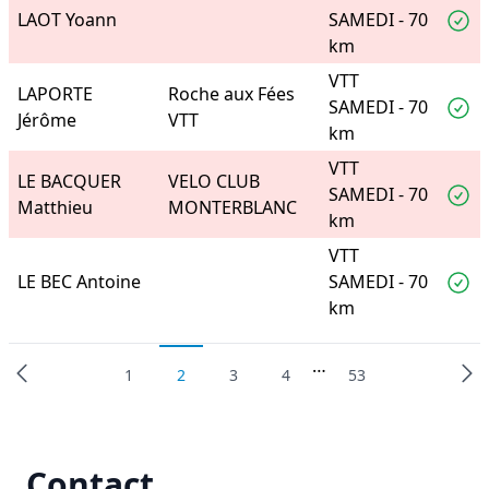
LAOT Yoann
SAMEDI - 70
km
VTT
LAPORTE
Roche aux Fées
SAMEDI - 70
Jérôme
VTT
km
VTT
LE BACQUER
VELO CLUB
SAMEDI - 70
Matthieu
MONTERBLANC
km
VTT
LE BEC Antoine
SAMEDI - 70
km
…
1
2
3
4
53
Contact