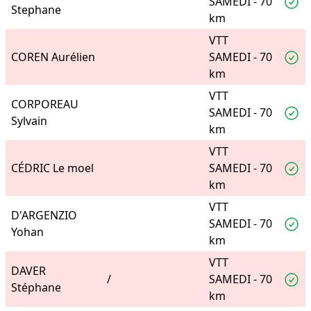
SAMEDI - 70
Stephane
km
VTT
COREN Aurélien
SAMEDI - 70
km
VTT
CORPOREAU
SAMEDI - 70
Sylvain
km
VTT
CÉDRIC Le moel
SAMEDI - 70
km
VTT
D'ARGENZIO
SAMEDI - 70
Yohan
km
VTT
DAVER
/
SAMEDI - 70
Stéphane
km