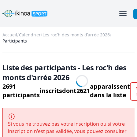
Ikinoa Sport
Accueil
Calendrier
Les roc'h des monts d'arrée 2026
Participants
Liste des participants - Les roc'h des
monts d'arrée 2026
2691
apparaissent
inscrits
dont
2621
participants
dans la liste
Si vous ne trouvez pas votre inscription ou si votre
inscription n'est pas validée, vous pouvez consulter