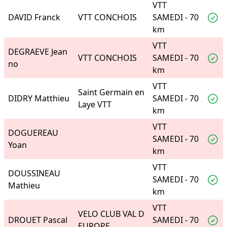
VTT
DAVID Franck
VTT CONCHOIS
SAMEDI - 70
km
VTT
DEGRAEVE Jean
VTT CONCHOIS
SAMEDI - 70
no
km
VTT
Saint Germain en
DIDRY Matthieu
SAMEDI - 70
Laye VTT
km
VTT
DOGUEREAU
SAMEDI - 70
Yoan
km
VTT
DOUSSINEAU
SAMEDI - 70
Mathieu
km
VTT
VELO CLUB VAL D
DROUET Pascal
SAMEDI - 70
EUROPE