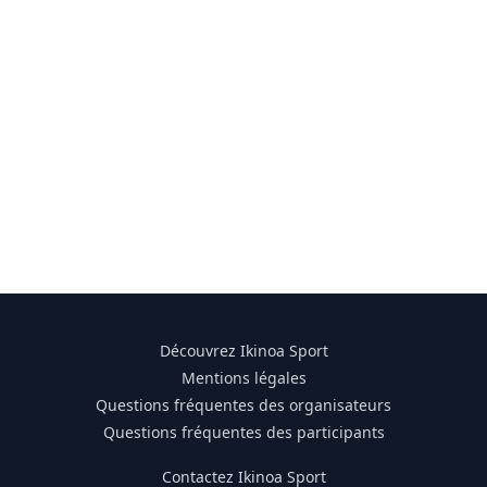
Découvrez Ikinoa Sport
Mentions légales
Questions fréquentes des organisateurs
Questions fréquentes des participants
Contactez Ikinoa Sport