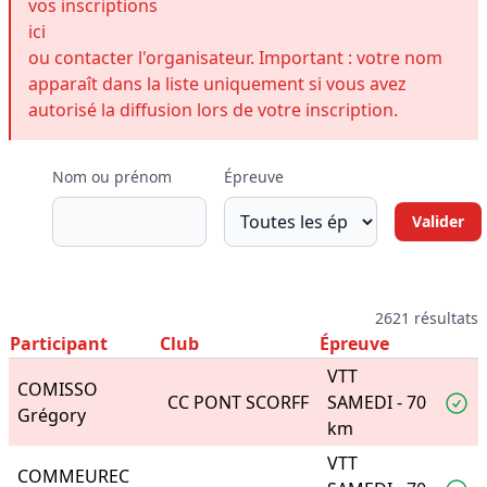
vos inscriptions
ici
ou contacter l'organisateur. Important : votre nom
apparaît dans la liste uniquement si vous avez
autorisé la diffusion lors de votre inscription.
Nom ou prénom
Épreuve
2621 résultats
Participant
Club
Épreuve
VTT
COMISSO
CC PONT SCORFF
SAMEDI - 70
Grégory
km
VTT
COMMEUREC