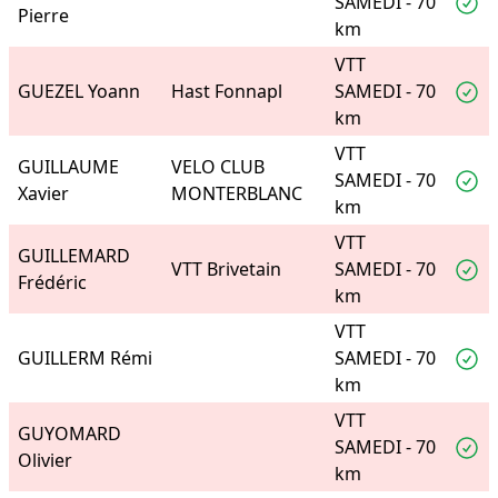
SAMEDI - 70
Pierre
km
VTT
GUEZEL Yoann
Hast Fonnapl
SAMEDI - 70
km
VTT
GUILLAUME
VELO CLUB
SAMEDI - 70
Xavier
MONTERBLANC
km
VTT
GUILLEMARD
VTT Brivetain
SAMEDI - 70
Frédéric
km
VTT
GUILLERM Rémi
SAMEDI - 70
km
VTT
GUYOMARD
SAMEDI - 70
Olivier
km