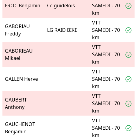
FROC Benjamin
Cc guidelois
SAMEDI - 70
km
VTT
GABORIAU
LG RAID BIKE
SAMEDI - 70
Freddy
km
VTT
GABORIEAU
SAMEDI - 70
Mikael
km
VTT
GALLEN Herve
SAMEDI - 70
km
VTT
GAUBERT
SAMEDI - 70
Anthony
km
VTT
GAUCHENOT
SAMEDI - 70
Benjamin
km