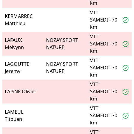
km
VTT
KERMARREC
SAMEDI - 70
Matthieu
km
VTT
LAFAUX
NOZAY SPORT
SAMEDI - 70
Melvynn
NATURE
km
VTT
LAGOUTTE
NOZAY SPORT
SAMEDI - 70
Jeremy
NATURE
km
VTT
LAISNÉ Olivier
SAMEDI - 70
km
VTT
LAMEUL
SAMEDI - 70
Titouan
km
VTT