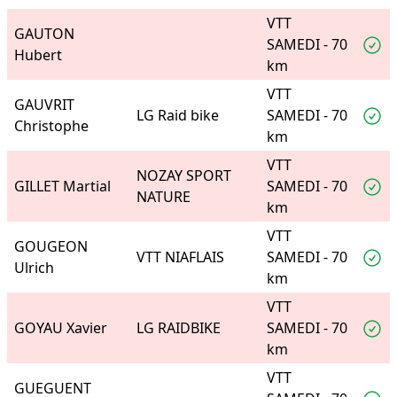
VTT
GAUTON
SAMEDI - 70
Hubert
km
VTT
GAUVRIT
LG Raid bike
SAMEDI - 70
Christophe
km
VTT
NOZAY SPORT
GILLET Martial
SAMEDI - 70
NATURE
km
VTT
GOUGEON
VTT NIAFLAIS
SAMEDI - 70
Ulrich
km
VTT
GOYAU Xavier
LG RAIDBIKE
SAMEDI - 70
km
VTT
GUEGUENT