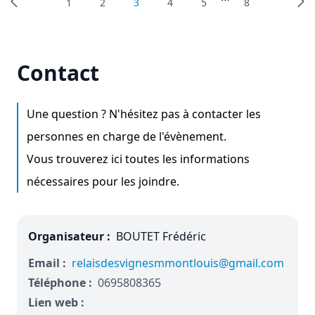
1
2
3
4
5
8
Contact
Une question ? N'hésitez pas à contacter les
personnes en charge de l'évènement.
Vous trouverez ici toutes les informations
nécessaires pour les joindre.
Organisateur :
BOUTET Frédéric
Email :
relaisdesvignesmmontlouis@gmail.com
Téléphone :
0695808365
Lien web :