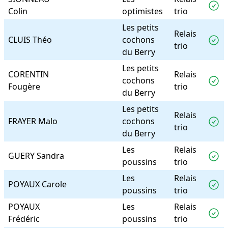
Colin
optimistes
trio
Les petits
Relais
CLUIS Théo
cochons
trio
du Berry
Les petits
CORENTIN
Relais
cochons
Fougère
trio
du Berry
Les petits
Relais
FRAYER Malo
cochons
trio
du Berry
Les
Relais
GUERY Sandra
poussins
trio
Les
Relais
POYAUX Carole
poussins
trio
POYAUX
Les
Relais
Frédéric
poussins
trio