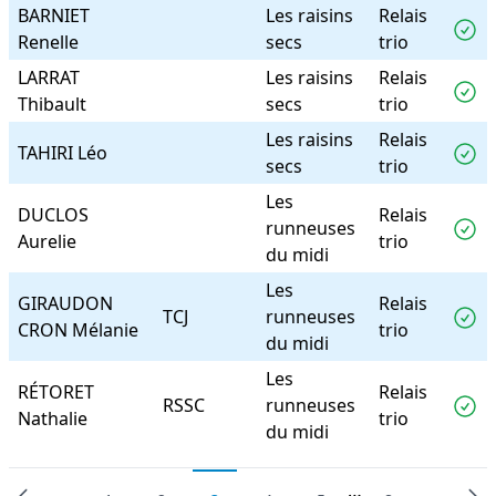
BARNIET
Les raisins
Relais
Renelle
secs
trio
LARRAT
Les raisins
Relais
Thibault
secs
trio
Les raisins
Relais
TAHIRI Léo
secs
trio
Les
DUCLOS
Relais
runneuses
Aurelie
trio
du midi
Les
GIRAUDON
Relais
TCJ
runneuses
CRON Mélanie
trio
du midi
Les
RÉTORET
Relais
RSSC
runneuses
Nathalie
trio
du midi
…