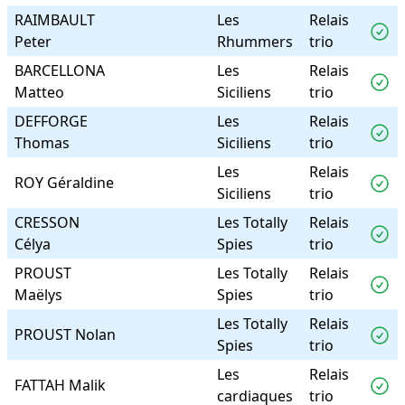
RAIMBAULT
Les
Relais
Peter
Rhummers
trio
BARCELLONA
Les
Relais
Matteo
Siciliens
trio
DEFFORGE
Les
Relais
Thomas
Siciliens
trio
Les
Relais
ROY Géraldine
Siciliens
trio
CRESSON
Les Totally
Relais
Célya
Spies
trio
PROUST
Les Totally
Relais
Maëlys
Spies
trio
Les Totally
Relais
PROUST Nolan
Spies
trio
Les
Relais
FATTAH Malik
cardiaques
trio