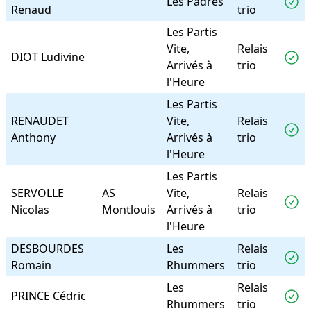
Les Padrés
Renaud
trio
Les Partis
Vite,
Relais
DIOT Ludivine
Arrivés à
trio
l'Heure
Les Partis
RENAUDET
Vite,
Relais
Anthony
Arrivés à
trio
l'Heure
Les Partis
SERVOLLE
AS
Vite,
Relais
Nicolas
Montlouis
Arrivés à
trio
l'Heure
DESBOURDES
Les
Relais
Romain
Rhummers
trio
Les
Relais
PRINCE Cédric
Rhummers
trio