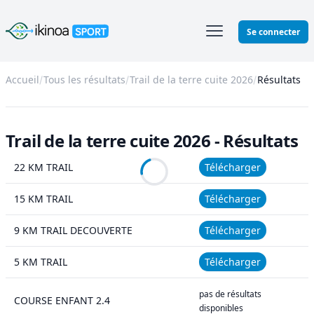
Ikinoa Sport
Se connecter
Accueil
Tous les résultats
Trail de la terre cuite 2026
Résultats
Trail de la terre cuite 2026 - Résultats
22 KM TRAIL
Télécharger
15 KM TRAIL
Télécharger
9 KM TRAIL DECOUVERTE
Télécharger
5 KM TRAIL
Télécharger
pas de résultats
COURSE ENFANT 2.4
disponibles