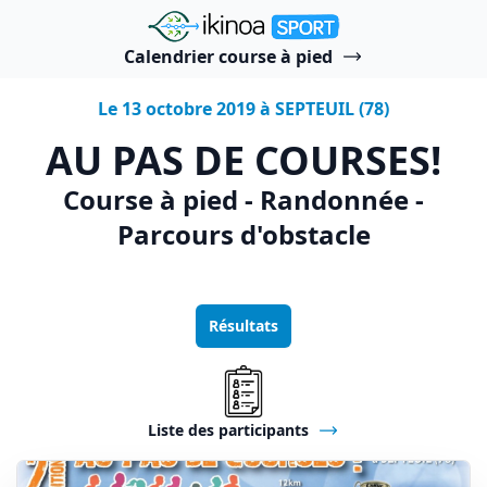
"Ikinoa Sport"
Calendrier course à pied
Le 13 octobre 2019 à SEPTEUIL (78)
AU PAS DE COURSES!
Course à pied - Randonnée -
Parcours d'obstacle
Résultats
Liste des participants