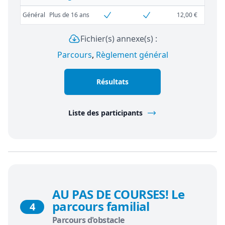
Général
Plus de 16 ans
12,00 €
Fichier(s) annexe(s) :
Parcours
,
Règlement général
Résultats
Liste des participants
AU PAS DE COURSES! Le
parcours familial
4
Parcours d'obstacle