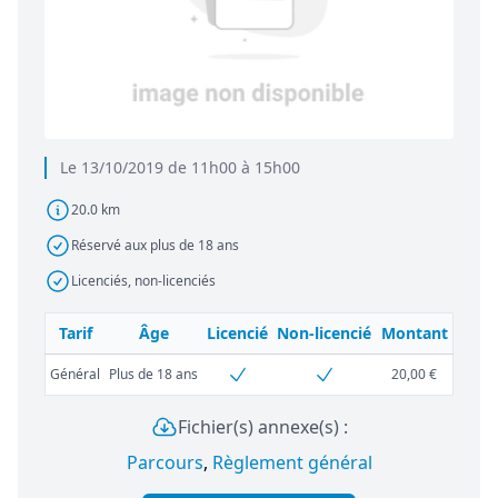
Le 13/10/2019 de 11h00 à 15h00
20.0 km
Réservé aux plus de 18 ans
Licenciés, non-licenciés
Tarif
Âge
Licencié
Non-licencié
Montant
Général
Plus de 18 ans
20,00 €
Fichier(s) annexe(s) :
Parcours
,
Règlement général