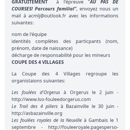
GRATUITEMENT
à l'épreuve "
AU PAS DE
COURSES! Parcours familial"
, envoyez nous un
mail à acmlj@outlook.fr avec les informations
suivantes:
nom de l'équipe
identités complètes des particpants (nom,
prénom, date de naissance)
décharge de responsabilité pour les mineurs
COUPE DES 4 VILLAGES
La Coupe des 4 Villages regroupe les
organistaions suivantes:
Les foulées d'Orgerus
à Orgerus le 2 juin -
http://www.lso-fouleedorgerus.com
Le Trail des 4 piliers
à Bazainville le 30 juin -
http://asbazainville.org
Les foulées royales de la Neuville
à Gambais le 1
septembre - http://fouleeroyale.pagesperso-