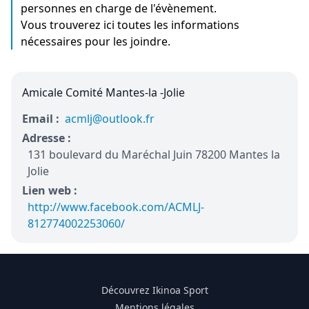
personnes en charge de l'évènement.
Vous trouverez ici toutes les informations
nécessaires pour les joindre.
Amicale Comité Mantes-la -Jolie
Email :
acmlj@outlook.fr
Adresse :
131 boulevard du Maréchal Juin 78200 Mantes la
Jolie
Lien web :
http://www.facebook.com/ACMLJ-
812774002253060/
Découvrez Ikinoa Sport
Mentions légales