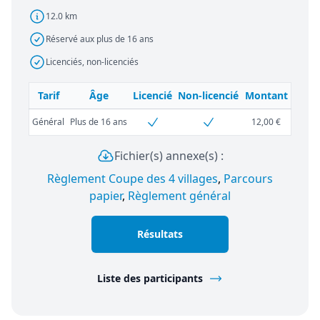
12.0 km
Réservé aux plus de 16 ans
Licenciés, non-licenciés
Tarif
Âge
Licencié
Non-licencié
Montant
Général
Plus de 16 ans
12,00 €
Fichier(s) annexe(s) :
Règlement Coupe des 4 villages
,
Parcours
papier
,
Règlement général
Résultats
Liste des participants