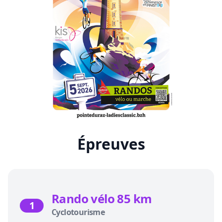
Épreuves
Rando vélo 85 km
1
Cyclotourisme