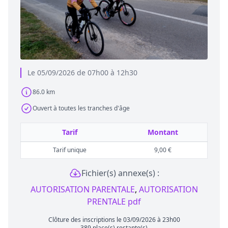
Le 05/09/2026 de 07h00 à 12h30
86.0 km
Ouvert à toutes les tranches d'âge
Tarif
Montant
Tarif unique
9,00 €
Fichier(s) annexe(s) :
AUTORISATION PARENTALE
,
AUTORISATION
PRENTALE pdf
Clôture des inscriptions le 03/09/2026 à 23h00
389 place(s) restante(s)