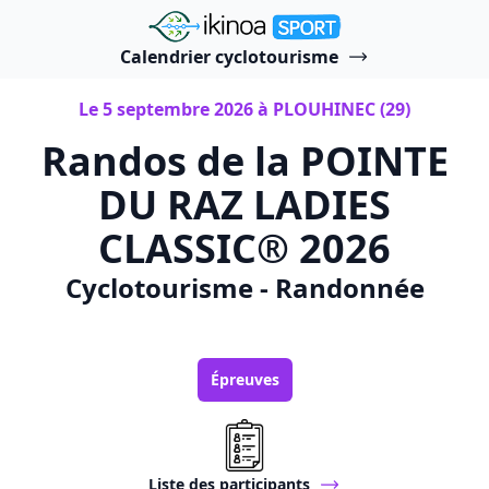
"Ikinoa Sport"
Calendrier cyclotourisme
Le 5 septembre 2026 à PLOUHINEC (29)
Randos de la POINTE
DU RAZ LADIES
CLASSIC® 2026
Cyclotourisme - Randonnée
Épreuves
Liste des participants