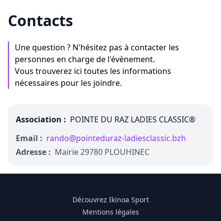
Contacts
Une question ? N'hésitez pas à contacter les
personnes en charge de l'évènement.
Vous trouverez ici toutes les informations
nécessaires pour les joindre.
Association :
POINTE DU RAZ LADIES CLASSIC®
Email :
rando@pointeduraz-ladiesclassic.bzh
Adresse :
Mairie 29780 PLOUHINEC
Découvrez Ikinoa Sport
Mentions légales