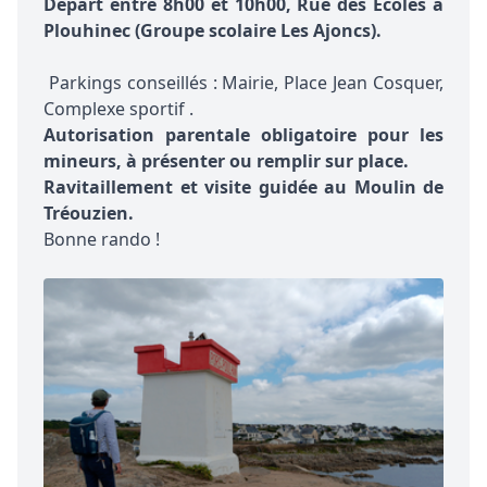
Départ entre 8h00 et 10h00, Rue des Écoles à
Plouhinec (Groupe scolaire Les Ajoncs).
Parkings conseillés : Mairie, Place Jean Cosquer,
Complexe sportif .
Autorisation parentale obligatoire pour les
mineurs, à présenter ou remplir sur place.
Ravitaillement et visite guidée au Moulin de
Tréouzien.
Bonne rando !