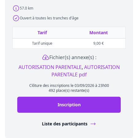
57.0 km
Ouvert à toutes les tranches d'âge
Tarif
Montant
Tarif unique
9,00 €
Fichier(s) annexe(s) :
AUTORISATION PARENTALE
,
AUTORISATION
PARENTALE pdf
Clôture des inscriptions le 03/09/2026 à 23h00
492 place(s) restante(s)
Inscription
Liste des participants