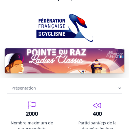
2000
400
Nombre maximum de
Participant(e)s de la
participant(e)s
dernière édition