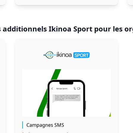
s additionnels Ikinoa Sport pour les o
Campagnes SMS