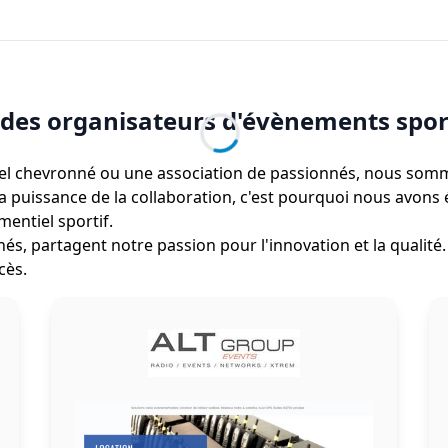
 des organisateurs d'évènements sport
l chevronné ou une association de passionnés, nous sommes
puissance de la collaboration, c'est pourquoi nous avons é
entiel sportif.
és, partagent notre passion pour l'innovation et la qualité
cès.