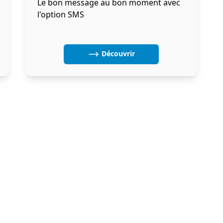
Le bon message au bon moment avec
l'option SMS
Découvrir