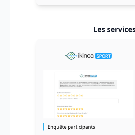
Les service
Enquête participants